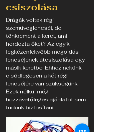
csiszolása
Drágák voltak régi
szemüveglencséi, de
tönkrement a keret, ami
hordozta őket? Az egyik
legkézenfekvőbb megoldás
lencséjének átcsiszolása egy
másik keretbe. Ehhez nekünk
elsődlegesen a két régi
lencséjére van szükségünk.
Ezek nélkül még
hozzávetőleges ajánlatot sem
tudunk biztosítani.