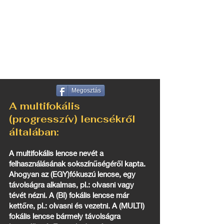
Megosztás
A multifokális
(progresszív) lencsékről
általában:
A multifokális lencse nevét a
felhasználásának sokszínűségéről kapta.
Ahogyan az (EGY)fókuszú lencse, egy
távolságra alkalmas, pl.: olvasni vagy
tévét nézni. A (BI) fokális lencse már
kettőre, pl.: olvasni és vezetni. A (MULTI)
fokális lencse bármely távolságra