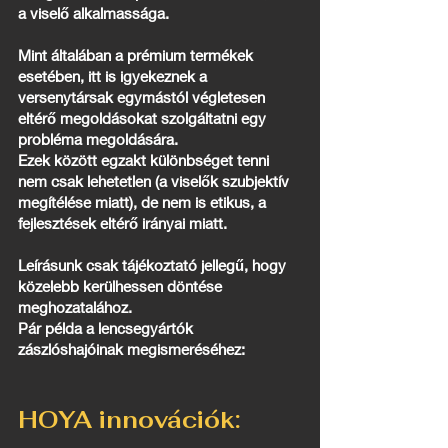
a viselő alkalmassága.
Mint általában a prémium termékek
esetében, itt is igyekeznek a
versenytársak egymástól végletesen
eltérő megoldásokat szolgáltatni egy
probléma megoldására.
Ezek között egzakt különbséget tenni
nem csak lehetetlen (a viselők szubjektív
megítélése miatt), de nem is etikus, a
fejlesztések eltérő irányai miatt.
Leírásunk csak tájékoztató jellegű, hogy
közelebb kerülhessen döntése
meghozatalához.
Pár példa a lencsegyártók
zászlóshajóinak megismeréséhez:
HOYA innovációk: