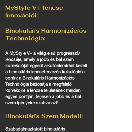
MyStyle V+ lencse
innovációi:
Binokuláris Harmonizációs
Technológia:
A MyStyle V+ a világ első progresszív
lencséje, amely a jobb és bal szem
korrekcióját egyedi alkotóelemként kezeli
a binokuláris lencsetervezés kalkulációja
során: a Binokuláris Harmonizációs
Technológia biztosítja a megfelelő
korrekciót a lencse felületének minden
egyes pontján, teljesen a jobb és a bal
szem igényeire szabva azt!
Binokuláris Szem Modell:
Szabadalmaztatott binokuláris