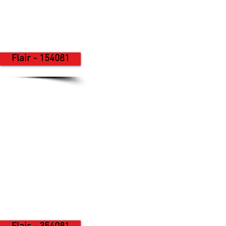
Flair - 154081