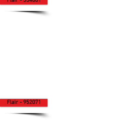
Flair - 354081
Flair - 952071