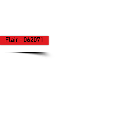
Flair - 062071