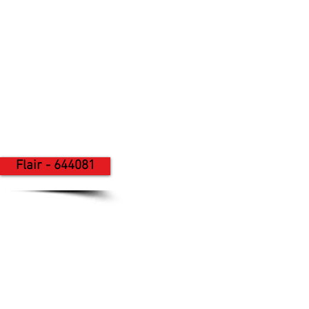
Flair - 644081