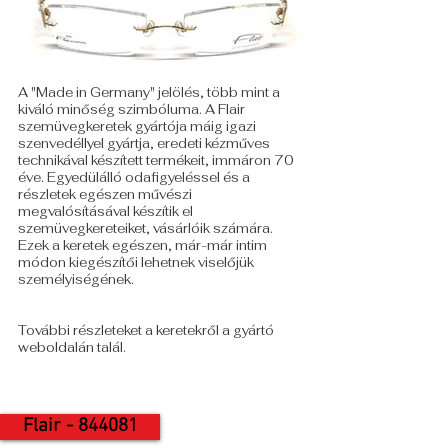
A "Made in Germany" jelölés, több mint a
kiváló minőség szimbóluma. A Flair
szemüvegkeretek gyártója máig igazi
szenvedéllyel gyártja, eredeti kézműves
technikával készített termékeit, immáron 70
éve. Egyedülálló odafigyeléssel és a
részletek egészen művészi
megvalósításával készítik el
szemüvegkereteiket, vásárlóik számára.
Ezek a keretek egészen, már-már intim
módon kiegészítői lehetnek viselőjük
személyiségének.
További részleteket a keretekről a gyártó
weboldalán talál.
Flair - 844081