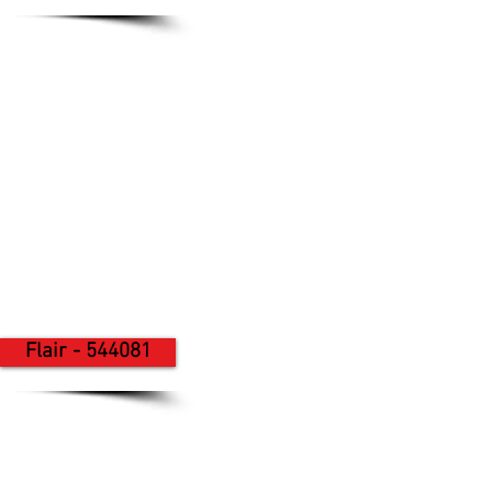
Flair - 544081