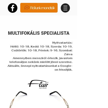
Rólunk mondták
MULTIFOKÁLIS SPECIALISTA
Nyitvatartás:
Hétfő: 10-18, Kedd: 10-18, Szerda: 10-19,
Csütörtök: 10-18, Péntek: 9-16, Szombat:
Zárva
Amennyiben messziről érkezik, javaslom
telefonáljon nekünk mielött jönni szeretne.
Aktuális, ünnepi nyitvatartásunkat a Google-
on frissítjük.