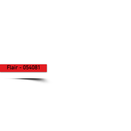
Flair - 054081