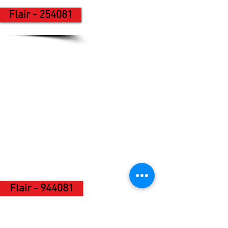
Flair - 254081
Flair - 944081